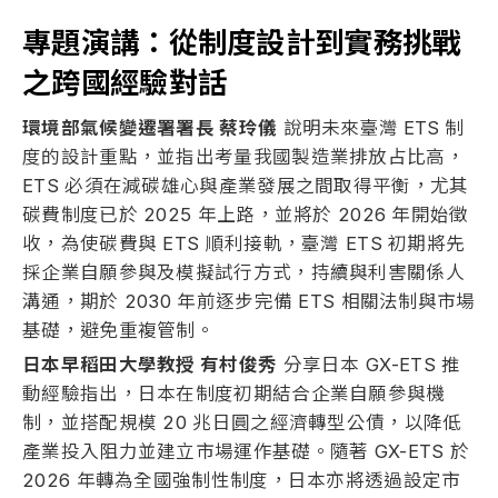
專題演講：從制度設計到實務挑戰
之跨國經驗對話
環境部氣候變遷署署長 蔡玲儀
說明未來臺灣
ETS
制
度的設計重點，並指出考量我國製造業排放占比高，
ETS 必須在減碳雄心與產業發展之間取得平衡，尤其
碳費制度已於 2025 年上路，並將於 2026 年開始徵
收，為使碳費與 ETS 順利接軌，臺灣 ETS 初期將先
採企業自願參與及模擬試行方式，持續與利害關係人
溝通，期於 2030 年前逐步完備 ETS 相關法制與市場
基礎，避免重複管制。
日本早稻田大學教授 有村俊秀
分享日本 GX-ETS 推
動經驗指出，日本在制度初期結合企業自願參與機
制，並搭配規模 20 兆日圓之經濟轉型公債，以降低
產業投入阻力並建立市場運作基礎。隨著 GX-ETS 於
2026 年轉為全國強制性制度，日本亦將透過設定市