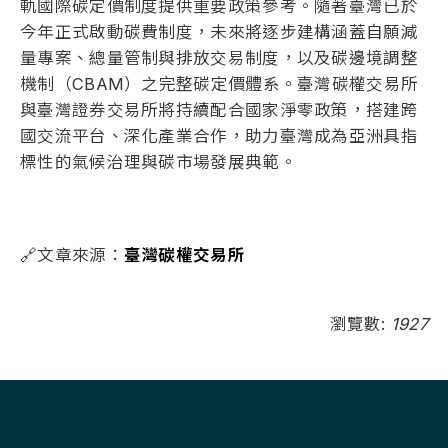
軌國際碳定價制度提供重要政策參考。隨著臺灣已於
今年正式啟動碳費制度，未來將逐步建構涵蓋自願減
量專案、總量管制與排放交易制度，以及碳邊境調整
機制（CBAM）之完整碳定價體系。臺灣碳權交易所
與臺灣證券交易所將持續配合國家淨零政策，搭建跨
國交流平台、深化產業合作，助力臺灣成為亞洲具指
標性的氣候治理與碳市場發展典範。
🔗文章來源：
臺灣碳權交易所
瀏覽數:
1927