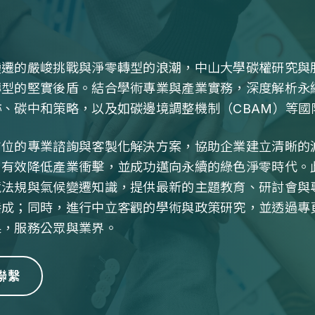
變遷的嚴峻挑戰與淨零轉型的浪潮，中山大學碳權研究與
轉型的堅實後盾。結合學術專業與產業實務，深度解析永
、碳中和策略，以及如碳邊境調整機制（CBAM）等國
方位的專業諮詢與客製化解決方案，協助企業建立清晰的
，有效降低產業衝擊，並成功邁向永續的綠色淨零時代。
境法規與氣候變遷知識，提供最新的主題教育、研討會與
養成；同時，進行中立客觀的學術與政策研究，並透過專
果，服務公眾與業界。
 聯繫