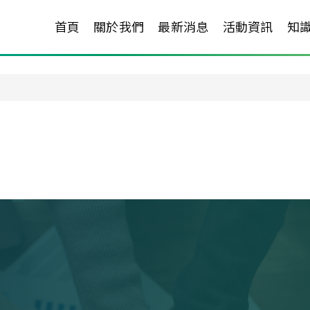
首頁
關於我們
最新消息
活動資訊
知