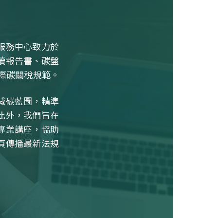
服務中心致力於
續報告書、碳盤
際碳關稅規範。
減碳藍圖，精準
此外，我們旨在
專業講座，協助
頁傳播最新法規