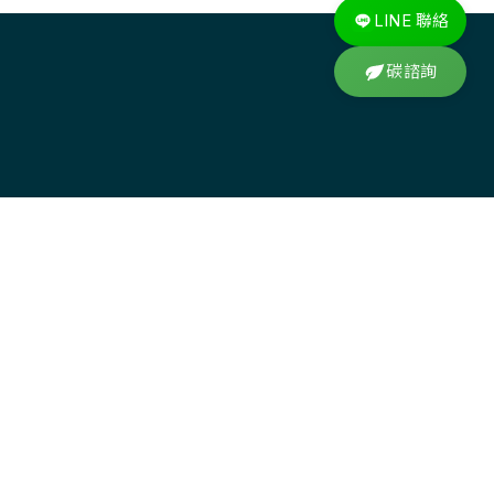
LINE 聯絡
碳諮詢
首頁
關於我們
最新消息
活動資訊
知識分享
相關資源
碳諮詢
常見問題