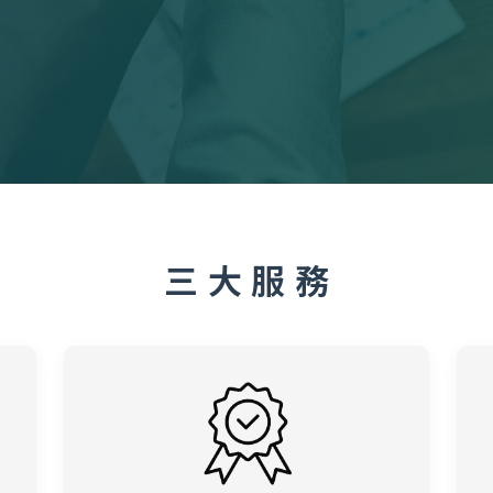
三 大 服 務