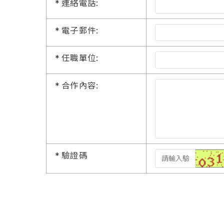
*
連絡電話:
*
電子郵件:
*
任職單位:
*
合作內容:
*
驗證碼