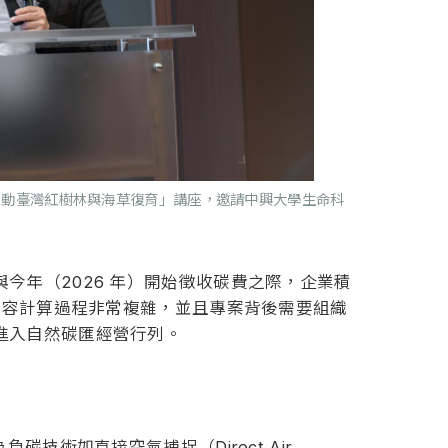
推動臺灣紅樹林與海草復育」講座，邀請中興大學生命科
年（2026 年）開始徵收碳費之際，企業積
內容計算過程非常複雜，並且專案背後需要組織
進入自然碳匯經營行列。
術如直接空氣捕捉（Direct Air