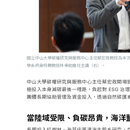
國立中山大學碳權研究與服務中心主任蔡宏政教授為本次
學系終身特聘教授林幸助擔任主講（右）。
中山大學碳權研究與服務中心主任蔡宏政開場致
極投入本身減碳最後一哩路，負起對 ESG 
團體長期協助管理及資金投入，透過自然碳匯
當陸域受限、負碳昂貴，海洋
長期投入紅樹林、海草床等濱海生態系研究，亦深度