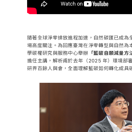
隨著全球淨零排放進程加速，自然碳匯已成為
場高度關注。為回應臺灣在淨零轉型與自然為本解方（
學碳權研究與服務中心舉辦
「藍碳自願減量方法
擔任主講，解析甫於去年（2025 年）環境
研界百餘人與會，全面理解藍碳如何轉化成具