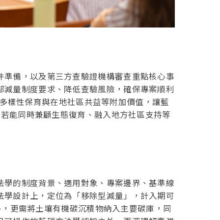
件準備，以及第三方查驗證機構審查重點核心事
部減量制度要求、降低查驗風險，確保專案順利
生物多樣性保育與在地社區共益等附加價值，讓藍
，若能同時兼顧生態復育、融入地方社區支持等
法學的制度背景、適用對象、專案邊界、基準線
法學設計上，定位為「移除型減量」，計入期可
庫外，更需將土壤有機碳沉積物納入主要碳庫，同