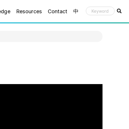
edge
Resources
Contact
中