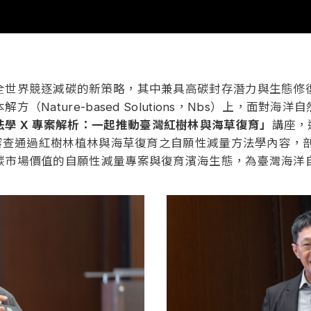
全世界競逐減碳的新策略，其中兼具高碳封存潛力與生態修
Nature-based Solutions，Nbs）上，面
學 X 專案解析：一起推動臺灣紅樹林與海草復育」
講座，
部審查通過紅樹林植林與海草復育之自願性減量方法學內容，
碳市場價值的自願性減量專案與復育濱海生態，為臺灣海洋