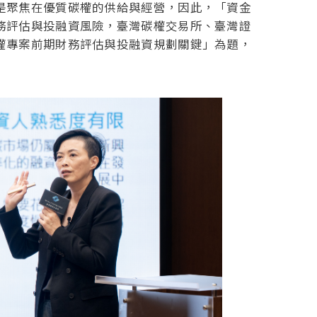
是聚焦在優質碳權的供給與經營，因此，「資金
務評估與投融資風險，臺灣碳權交易所、臺灣證
權專案前期財務評估與投融資規劃關鍵」為題，