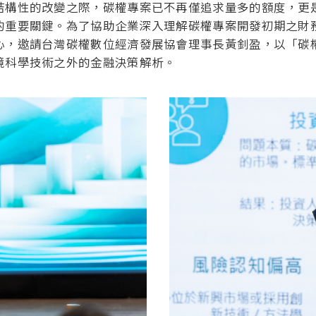
結構性的改變之際，碳權專案已不再僅追求量多的額度，更
的重要關鍵。為了協助企業深入理解碳權專案開發初期之財
心，邀請台灣碳權數位經濟發展協會理事長黃釗盈，以「碳
境科學技術之外的金融決策解析。