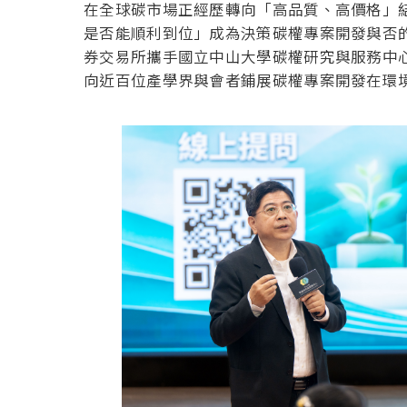
在全球碳市場正經歷轉向「高品質、高價格」
是否能順利到位」成為決策碳權專案開發與否
券交易所攜手國立中山大學碳權研究與服務中
向近百位產學界與會者鋪展碳權專案開發在環