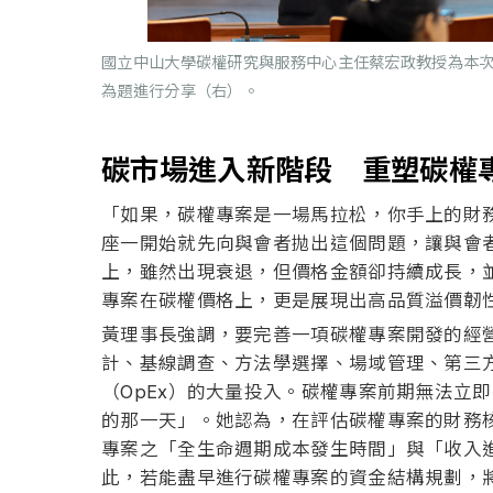
國立中山大學碳權研究與服務中心主任蔡宏政教授為本
為題進行分享（右）。
碳市場進入新階段 重塑碳權
「如果，碳權專案是一場馬拉松，你手上的財
座一開始就先向與會者拋出這個問題，讓與會
上，雖然出現衰退，但價格金額卻持續成長，並呈現
專案在碳權價格上，更是展現出高品質溢價韌
黃理事長強調，要完善一項碳權專案開發的經
計、基線調查、方法學選擇、場域管理、第三方
（OpEx）的大量投入。碳權專案前期無法立
的那一天」。她認為，在評估碳權專案的財務
專案之「全生命週期成本發生時間」與「收入
此，若能盡早進行碳權專案的資金結構規劃，