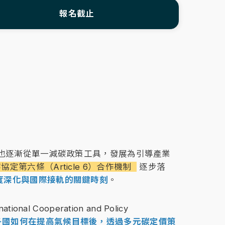
報名截止
也逐漸從單一減碳政策工具，發展為引導產業
協定第六條（Article 6）合作機制
逐步落
度深化與國際接軌的關鍵時刻
。
tional Cooperation and Policy
各國如何在提高氣候目標後，透過多元碳定價策