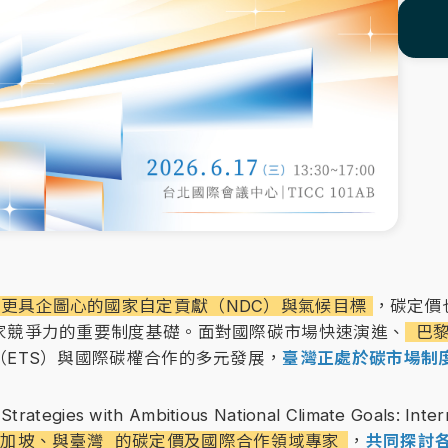
更具企圖心的國家自定貢獻（NDC）與氣候目標
，碳定價
家競爭力的重要制度基礎。面對國際碳市場快速演進、
巴黎
ETS）與國際碳權合作的多元發展，
臺灣正處於碳市場制
gies with Ambitious National Climate Goals: Interna
加坡、與臺灣 的碳定價及國際合作領域專家
，
共同探討