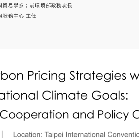
與貿易學系；前環境部政務次長
與服務中心 主任