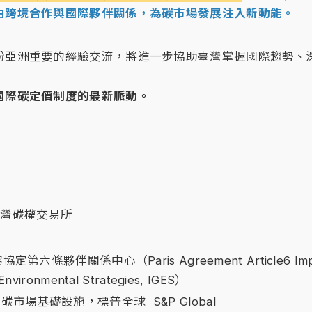
由跨境合作與國際夥伴關係，為碳市場發展注入新動能。
盼亞洲重要的經驗交流，將進一步協助臺灣掌握國際趨勢、
國際碳定價制度的最新脈動。
臺灣碳權交易所
第六條夥伴關係中心（Paris Agreement Article6 Implemen
ironmental Strategies, IGES）
區碳市場基礎設施，
標普全球
S&P Global