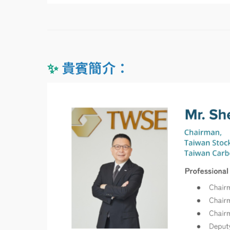
✨
貴賓簡介：