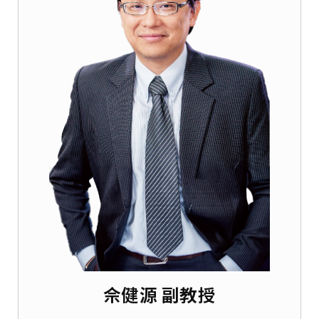
佘健源 副教授